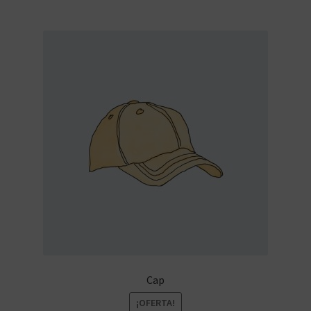
Cap
¡OFERTA!