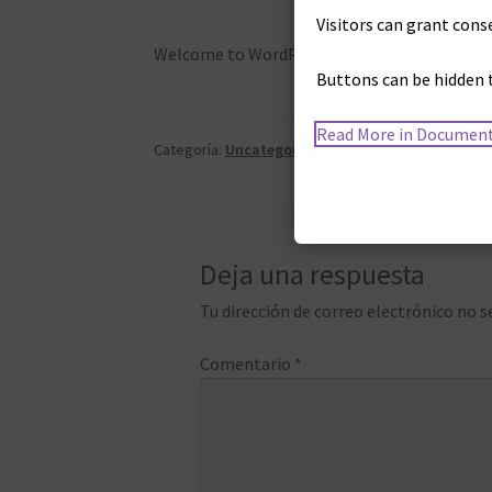
Visitors can grant conse
Welcome to WordPress. This is your first post.
Buttons can be hidden 
Read More in Documen
Categoría:
Uncategorized
Deja una respuesta
Tu dirección de correo electrónico no s
Comentario
*