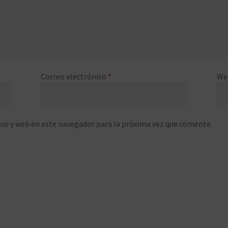
Correo electrónico
*
We
co y web en este navegador para la próxima vez que comente.